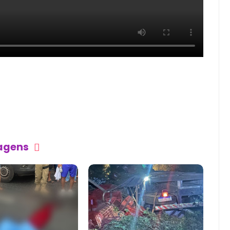
tagens