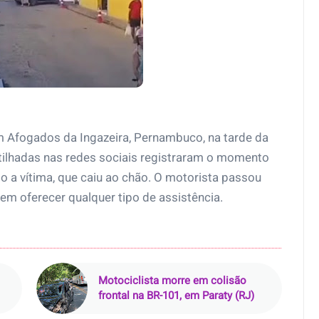
m Afogados da Ingazeira, Pernambuco, na tarde da
tilhadas nas redes sociais registraram o momento
o a vítima, que caiu ao chão. O motorista passou
sem oferecer qualquer tipo de assistência.
Motociclista morre em colisão
frontal na BR-101, em Paraty (RJ)