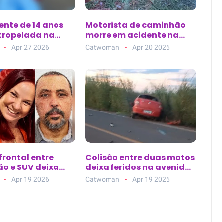
ente de 14 anos
Motorista de caminhão
tropelada na
morre em acidente na
ixa da avenida
BA-144, entre Morro do
Apr 27 2026
Catwoman
Apr 20 2026
 Lemos, em Belém
Chapéu e Várzea Nova
(BA)
frontal entre
Colisão entre duas motos
o e SUV deixa
deixa feridos na avenida
tos na BR-101
principal de Nova
Apr 19 2026
Catwoman
Apr 19 2026
Esperança do Piriá (PA)