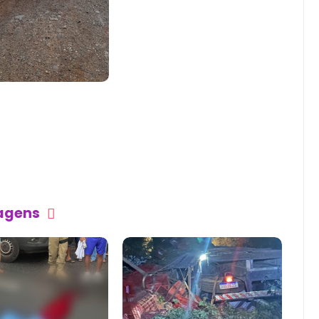
tagens