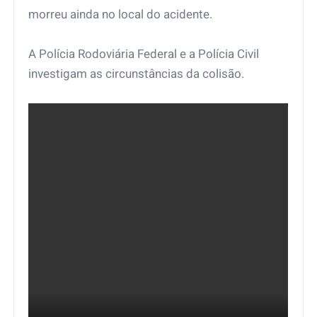
morreu ainda no local do acidente.
A Polícia Rodoviária Federal e a Polícia Civil
investigam as circunstâncias da colisão.