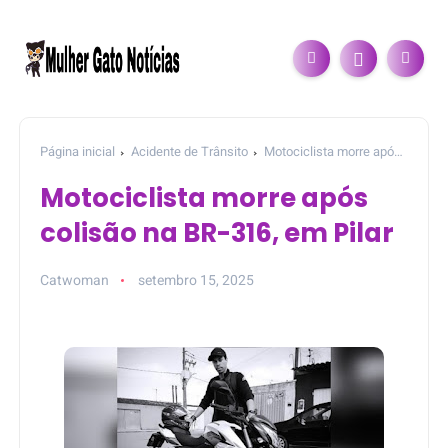
Página inicial
Acidente de Trânsito
Motociclista morre após
colisão na BR-316, em Pilar
Motociclista morre após
colisão na BR-316, em Pilar
Catwoman
setembro 15, 2025