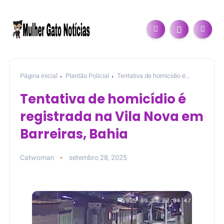
Página inicial
Plantão Policial
Tentativa de homicídio é
registrada na Vila Nova em Barreiras, Bahia
Tentativa de homicídio é
registrada na Vila Nova em
Barreiras, Bahia
Catwoman
setembro 28, 2025