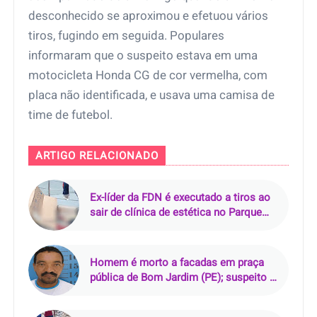
desconhecido se aproximou e efetuou vários
tiros, fugindo em seguida. Populares
informaram que o suspeito estava em uma
motocicleta Honda CG de cor vermelha, com
placa não identificada, e usava uma camisa de
time de futebol.
ARTIGO RELACIONADO
Ex-líder da FDN é executado a tiros ao
sair de clínica de estética no Parque
10, em Manaus
Homem é morto a facadas em praça
pública de Bom Jardim (PE); suspeito é
preso em flagrante