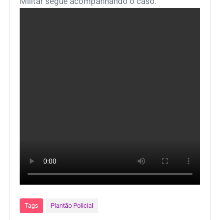
Militar segue acompanhando o caso.
Tags
Plantão Policial