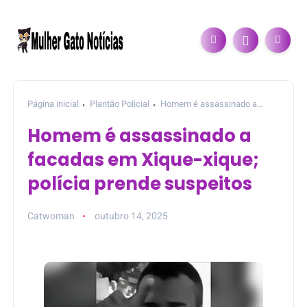
Página inicial
Plantão Policial
Homem é assassinado a
facadas em Xique-xique; polícia prende suspeitos
Homem é assassinado a
facadas em Xique-xique;
polícia prende suspeitos
Catwoman
outubro 14, 2025