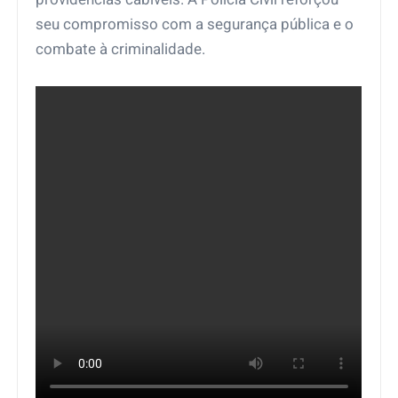
seu compromisso com a segurança pública e o
combate à criminalidade.