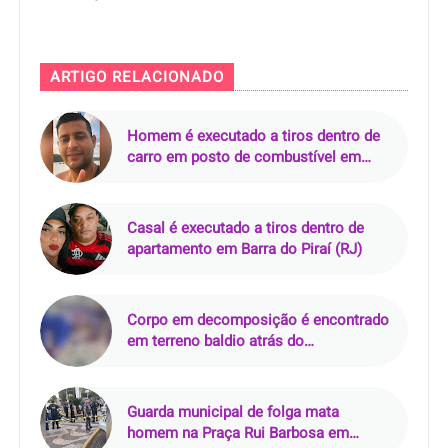
ARTIGO RELACIONADO
Homem é executado a tiros dentro de
carro em posto de combustível em
Nazaré da Mata (PE)
Casal é executado a tiros dentro de
apartamento em Barra do Piraí (RJ)
Corpo em decomposição é encontrado
em terreno baldio atrás do
Supermercado Rebouças, em Mossoró
(RN)
Guarda municipal de folga mata
homem na Praça Rui Barbosa em