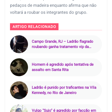
pedaços de madeira enquanto afirma que não
voltará a roubar os integrantes do grupo.
ARTIGO RELACIONADO
Campo Grande, RJ – Ladrão flagrado
roubando ganha tratamento vip da
população na noite desta sexta-feira
Homem é agredido após tentativa de
assalto em Santa Rita
Ladrão é punido por traficantes na Vila
Kennedy, no Rio de Janeiro
Vulgo "Sujo" é agredido por facção em