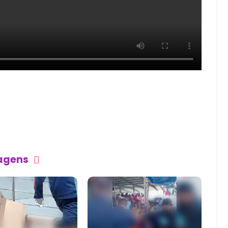
tagens