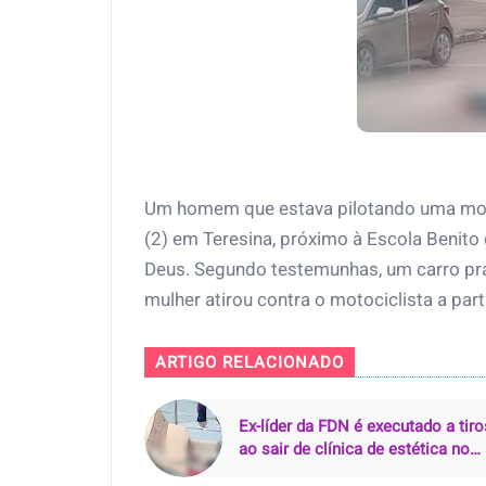
Um homem que estava pilotando uma motoc
(2) em Teresina, próximo à Escola Benit
Deus. Segundo testemunhas, um carro pra
mulher atirou contra o motociclista a part
ARTIGO RELACIONADO
Ex-líder da FDN é executado a tiro
ao sair de clínica de estética no
Parque 10, em Manaus