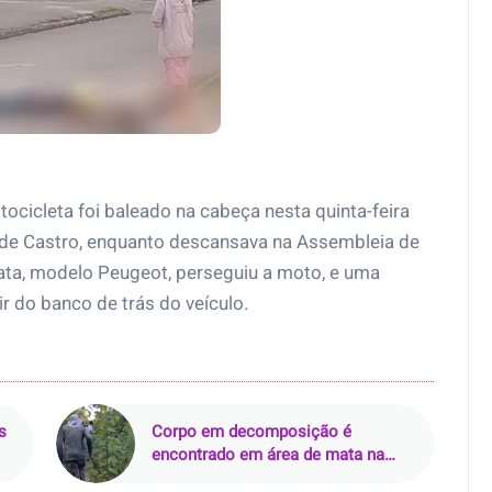
icleta foi baleado na cabeça nesta quinta-feira
o de Castro, enquanto descansava na Assembleia de
ta, modelo Peugeot, perseguiu a moto, e uma
ir do banco de trás do veículo.
s
Corpo em decomposição é
encontrado em área de mata na
zona rural de Curralinhos (PI)