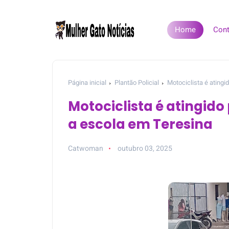
Home
Cont
Página inicial
Plantão Policial
Motociclista é atingi
Motociclista é atingido
a escola em Teresina
Catwoman
outubro 03, 2025