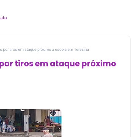
ato
do por tiros em ataque próximo a escola em Teresina
 por tiros em ataque próximo