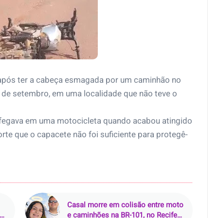
 após ter a cabeça esmagada por um caminhão no
0 de setembro, em uma localidade que não teve o
fegava em uma motocicleta quando acabou atingido
orte que o capacete não foi suficiente para protegê-
Casal morre em colisão entre moto
da
e caminhões na BR-101, no Recife