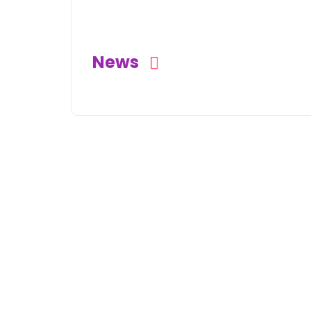
Castanhal (PA)
News