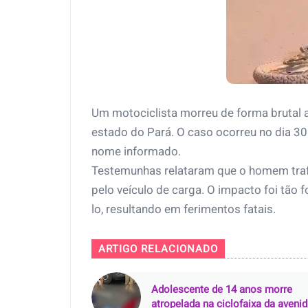
Um motociclista morreu de forma brutal
estado do Pará. O caso ocorreu no dia 3
nome informado.
Testemunhas relataram que o homem tra
pelo veículo de carga. O impacto foi tão f
lo, resultando em ferimentos fatais.
ARTIGO RELACIONADO
Adolescente de 14 anos morre
atropelada na ciclofaixa da aveni