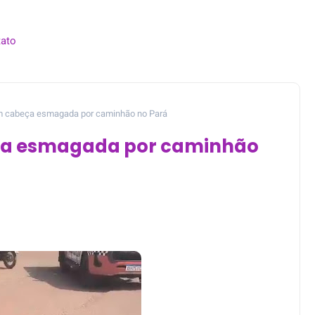
ato
em cabeça esmagada por caminhão no Pará
eça esmagada por caminhão