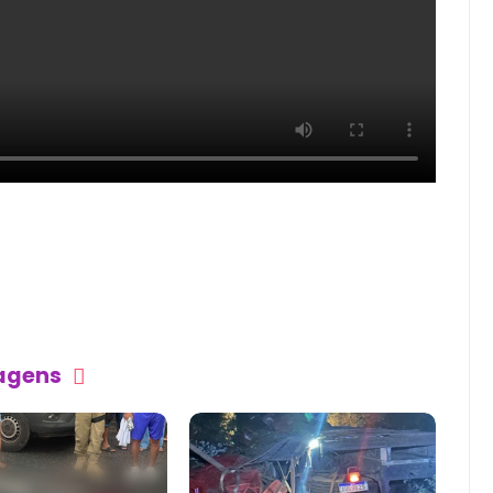
tagens