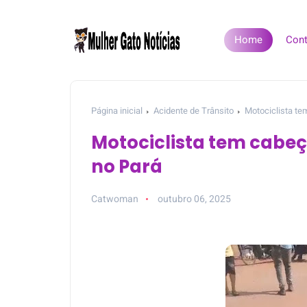
Home
Cont
Página inicial
Acidente de Trânsito
Motociclista t
Motociclista tem cab
no Pará
Catwoman
outubro 06, 2025