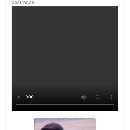
destroços.