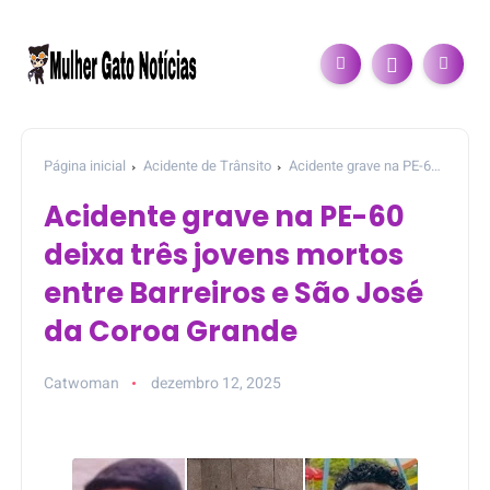
Página inicial
Acidente de Trânsito
Acidente grave na PE-60
deixa três jovens mortos entre Barreiros e São José da Coroa
Acidente grave na PE-60
Grande
deixa três jovens mortos
entre Barreiros e São José
da Coroa Grande
Catwoman
dezembro 12, 2025