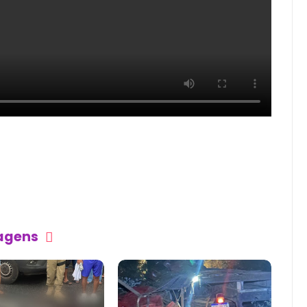
tagens