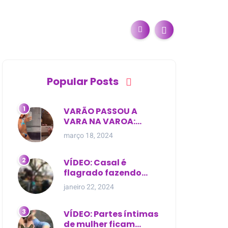
Popular Posts
VARÃO PASSOU A
VARA NA VAROA:
Esposa de pregador
março 18, 2024
evangélico descobre
relacionamento
extra-conjugal
VÍDEO: Casal é
flagrado fazendo
sexo dentro de
janeiro 22, 2024
cemitério, em cima de
túmulo no Maranhão
VÍDEO: Partes íntimas
de mulher ficam