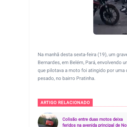
Na manhã desta sexta-feira (19), um grave
Bernardes, em Belém, Pará, envolvendo u
que pilotava a moto foi atingido por uma
pesado, no bairro Pratinha.
ARTIGO RELACIONADO
Colisão entre duas motos deixa
feridos na avenida principal de N