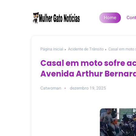
Home
Cont
Página inicial
Acidente de Trânsito
Casal em moto 
Casal em moto sofre a
Avenida Arthur Bernar
Catwoman
dezembro 19, 2025