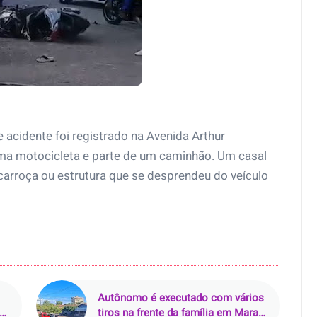
 acidente foi registrado na Avenida Arthur
ma motocicleta e parte de um caminhão. Um casal
 carroça ou estrutura que se desprendeu do veículo
Autônomo é executado com vários
ova
tiros na frente da família em Marabá