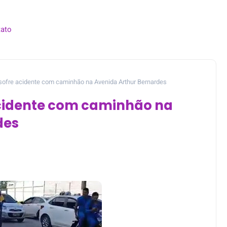
ato
sofre acidente com caminhão na Avenida Arthur Bernardes
cidente com caminhão na
des