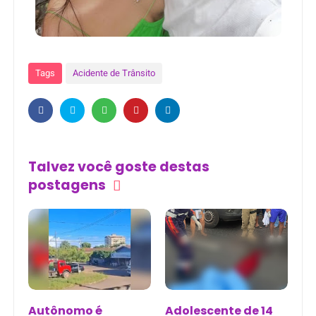
Tags
Acidente de Trânsito
Talvez você goste destas
postagens
Autônomo é
Adolescente de 14