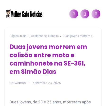
Página inicial
Acidente de Trânsito
Duas jovens morrem em
colisão entre moto e caminhonete na SE-361, em Simão Dias
Duas jovens morrem em
colisão entre moto e
caminhonete na SE-361,
em Simão Dias
Catwoman
dezembro 23, 2025
Duas jovens, de 23 e 25 anos, morreram após