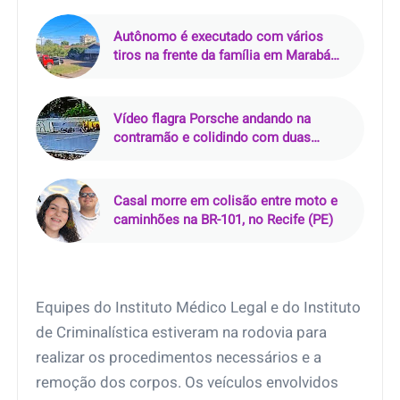
Autônomo é executado com vários
tiros na frente da família em Marabá
(PA); criminoso perguntou por ‘Júnior’
antes de atirar
Vídeo flagra Porsche andando na
contramão e colidindo com duas
motos na Via Mangue, no Recife (PE)
Casal morre em colisão entre moto e
caminhões na BR-101, no Recife (PE)
Equipes do Instituto Médico Legal e do Instituto
de Criminalística estiveram na rodovia para
realizar os procedimentos necessários e a
remoção dos corpos. Os veículos envolvidos