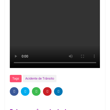
Tags
Acidente de Trânsito