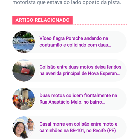
motorista que estava do lado oposto da pista.
ARTIGO RELACIONADO
Vídeo flagra Porsche andando na
contramão e colidindo com duas
motos na Via Mangue, no Recife (PE)
Colisão entre duas motos deixa feridos
na avenida principal de Nova Esperança
do Piriá (PA)
Duas motos colidem frontalmente na
Rua Anastácio Melo, no bairro
Salgadinho, em Castanhal (PA)
Casal morre em colisão entre moto e
caminhões na BR-101, no Recife (PE)