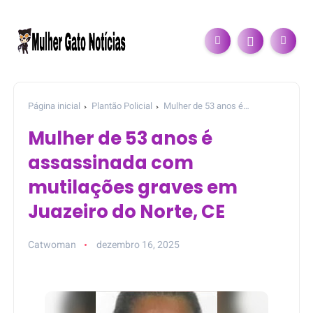
Página inicial
Plantão Policial
Mulher de 53 anos é
assassinada com mutilações graves em Juazeiro do Norte, CE
Mulher de 53 anos é
assassinada com
mutilações graves em
Juazeiro do Norte, CE
Catwoman
dezembro 16, 2025