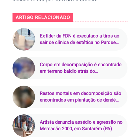
ARTIGO RELACIONADO
Ex-líder da FDN é executado a tiros ao
sair de clínica de estética no Parque
10, em Manaus
Corpo em decomposição é encontrado
em terreno baldio atrás do
Supermercado Rebouças, em Mossoró
(RN)
Restos mortais em decomposição são
encontrados em plantação de dendê
em Mãe do Rio (PA)
Artista denuncia assédio e agressão no
Mercadão 2000, em Santarém (PA)