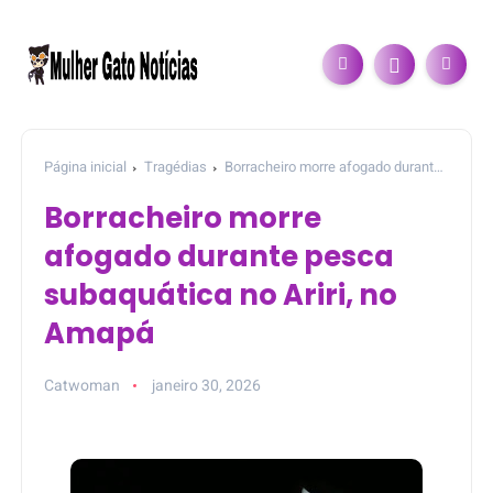
Página inicial
Tragédias
Borracheiro morre afogado durante
pesca subaquática no Ariri, no Amapá
Borracheiro morre
afogado durante pesca
subaquática no Ariri, no
Amapá
Catwoman
janeiro 30, 2026