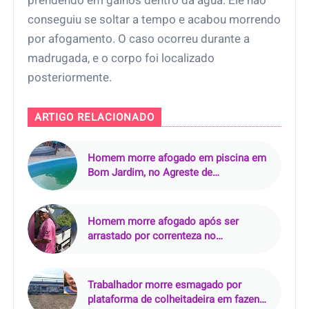
prendendo em galhos dentro da água. Ele não
conseguiu se soltar a tempo e acabou morrendo
por afogamento. O caso ocorreu durante a
madrugada, e o corpo foi localizado
posteriormente.
ARTIGO RELACIONADO
Homem morre afogado em piscina em
Bom Jardim, no Agreste de
Pernambuco
Homem morre afogado após ser
arrastado por correnteza no
sangradouro do Açude Paulista, em
Patu (RN)
Trabalhador morre esmagado por
plataforma de colheitadeira em fazenda