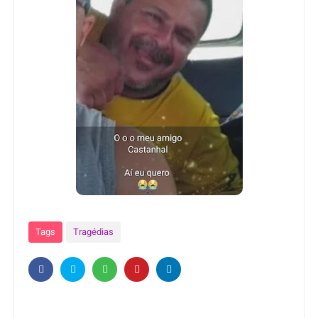
Tags
Tragédias