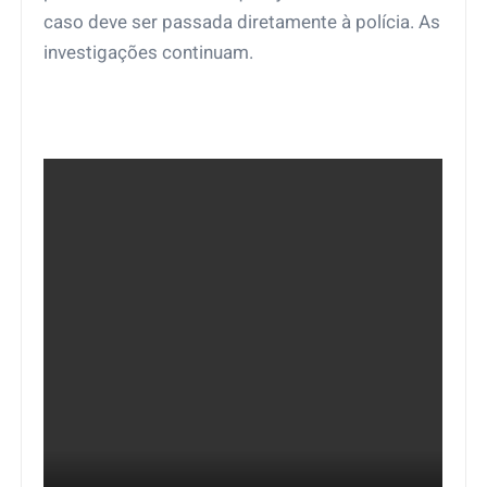
caso deve ser passada diretamente à polícia. As
investigações continuam.