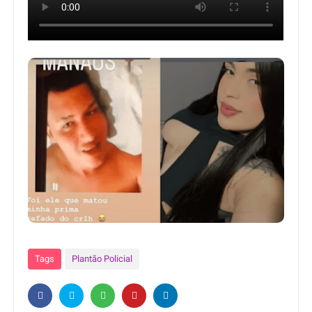
Tags
Plantão Policial