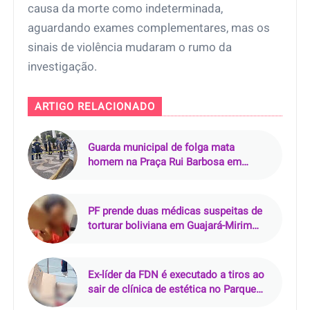
causa da morte como indeterminada,
aguardando exames complementares, mas os
sinais de violência mudaram o rumo da
investigação.
ARTIGO RELACIONADO
Guarda municipal de folga mata
homem na Praça Rui Barbosa em
Araçatuba (SP)
PF prende duas médicas suspeitas de
torturar boliviana em Guajará-Mirim
(RO)
Ex-líder da FDN é executado a tiros ao
sair de clínica de estética no Parque
10, em Manaus