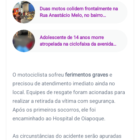
Duas motos colidem frontalmente na
Rua Anastácio Melo, no bairro
Salgadinho, em Castanhal (PA)
Adolescente de 14 anos morre
atropelada na ciclofaixa da avenida
Senador Lemos, em Belém (PA)
O motociclista sofreu
ferimentos graves
e
precisou de atendimento imediato ainda no
local. Equipes de resgate foram acionadas para
realizar a retirada da vítima com segurança.
Após os primeiros socorros, ele foi
encaminhado ao Hospital de Oiapoque.
As circunstâncias do acidente serão apuradas