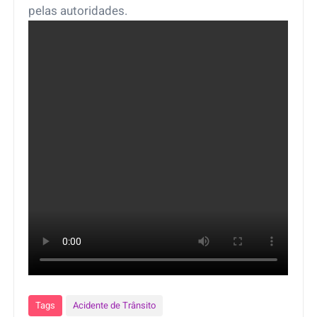
pelas autoridades.
Tags
Acidente de Trânsito