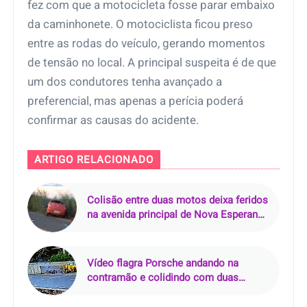
fez com que a motocicleta fosse parar embaixo
da caminhonete. O motociclista ficou preso
entre as rodas do veículo, gerando momentos
de tensão no local. A principal suspeita é de que
um dos condutores tenha avançado a
preferencial, mas apenas a perícia poderá
confirmar as causas do acidente.
ARTIGO RELACIONADO
Colisão entre duas motos deixa feridos
na avenida principal de Nova Esperança
do Piriá (PA)
Vídeo flagra Porsche andando na
contramão e colidindo com duas
motos na Via Mangue, no Recife (PE)