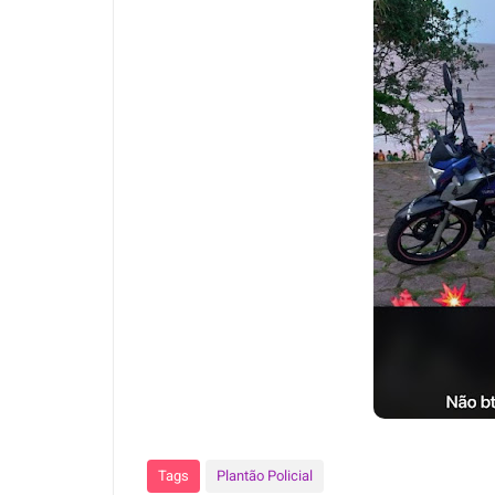
Tags
Plantão Policial