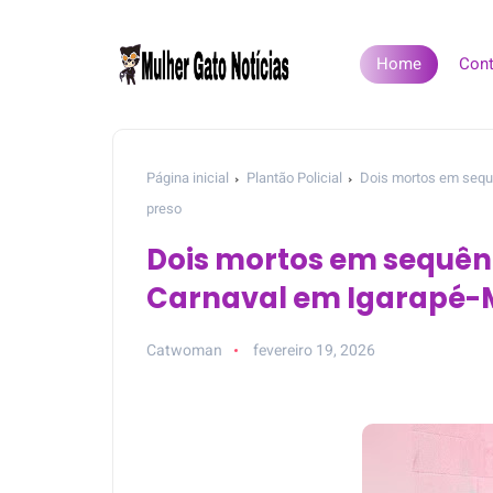
Home
Cont
Página inicial
Plantão Policial
Dois mortos em sequê
preso
Dois mortos em sequên
Carnaval em Igarapé-Mi
Catwoman
fevereiro 19, 2026