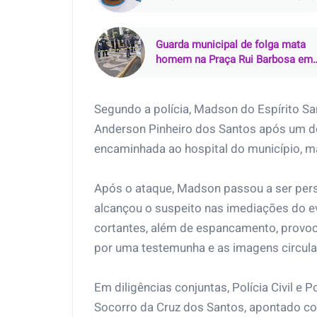
suspeito é preso em flagrante
Guarda municipal de folga mata
homem na Praça Rui Barbosa em
Araçatuba (SP)
Segundo a polícia, Madson do Espírito S
Anderson Pinheiro dos Santos após um de
encaminhada ao hospital do município, ma
Após o ataque, Madson passou a ser pers
alcançou o suspeito nas imediações do e
cortantes, além de espancamento, provoca
por uma testemunha e as imagens circula
Em diligências conjuntas, Polícia Civil e 
Socorro da Cruz dos Santos, apontado co