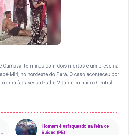
e Carnaval terminou com dois mortos e um preso na
apé-Miri, no nordeste do Pará. O caso aconteceu por
róximo à travessa Padre Vitório, no bairro Central.
Homem é esfaqueado na feira de
;
Buíque (PE)