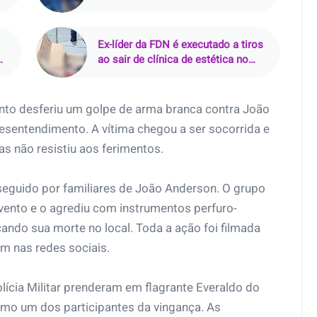
Ex-líder da FDN é executado a tiros
ao sair de clínica de estética no
Parque 10, em Manaus
anto desferiu um golpe de arma branca contra João
sentendimento. A vítima chegou a ser socorrida e
s não resistiu aos ferimentos.
eguido por familiares de João Anderson. O grupo
vento e o agrediu com instrumentos perfuro-
ndo sua morte no local. Toda a ação foi filmada
m nas redes sociais.
Polícia Militar prenderam em flagrante Everaldo do
mo um dos participantes da vingança. As