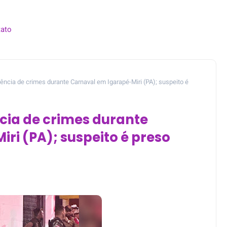
ato
ncia de crimes durante Carnaval em Igarapé-Miri (PA); suspeito é
cia de crimes durante
ri (PA); suspeito é preso