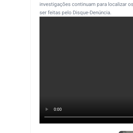
investigações continuam para localizar 
ser feitas pelo Disque-Denúncia.