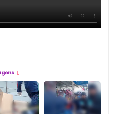
tagens