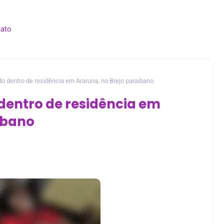
ato
dentro de residência em Araruna, no Brejo paraibano
entro de residência em
ibano