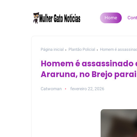
Home
Cont
Página inicial
Plantão Policial
Homem é assassinado 
Homem é assassinado d
Araruna, no Brejo para
Catwoman
fevereiro 22, 2026