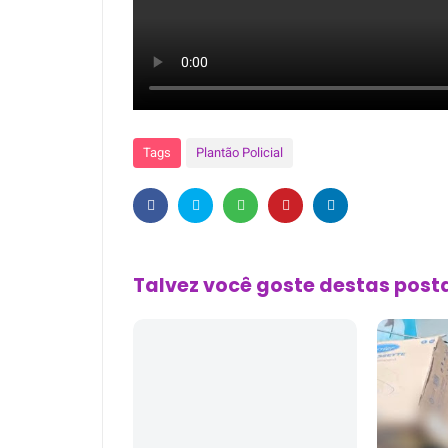
Tags
Plantão Policial
Talvez você goste destas pos