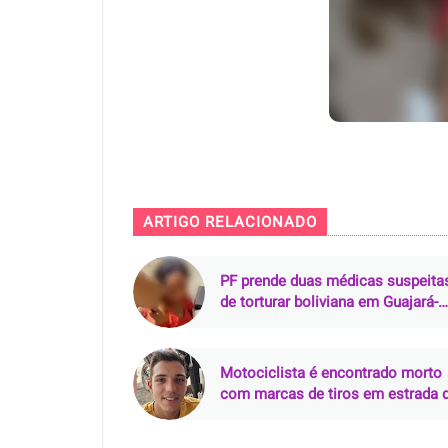
ARTIGO RELACIONADO
PF prende duas médicas suspeita
de torturar boliviana em Guajará-
Mirim (RO)
Motociclista é encontrado morto
com marcas de tiros em estrada 
terra em Pacajá (PA)