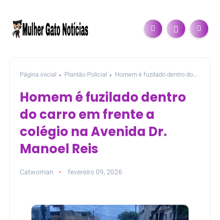
Página inicial
Plantão Policial
Homem é fuzilado dentro do
carro em frente a colégio na Avenida Dr. Manoel Reis
Homem é fuzilado dentro
do carro em frente a
colégio na Avenida Dr.
Manoel Reis
Catwoman
fevereiro 09, 2026