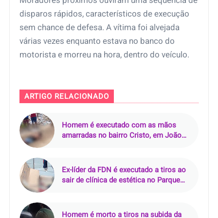
Moradores próximos ouviram uma sequência de
disparos rápidos, característicos de execução
sem chance de defesa. A vítima foi alvejada
várias vezes enquanto estava no banco do
motorista e morreu na hora, dentro do veículo.
ARTIGO RELACIONADO
Homem é executado com as mãos
amarradas no bairro Cristo, em João
Pessoa (PB)
Ex-líder da FDN é executado a tiros ao
sair de clínica de estética no Parque
10, em Manaus
Homem é morto a tiros na subida da