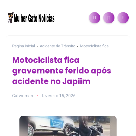
Página inicial
Acidente de Trânsito
Motociclista fica
gravemente ferido após acidente no Japiim
Motociclista fica
gravemente ferido após
acidente no Japiim
Catwoman
fevereiro 15, 2026