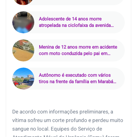
Adolescente de 14 anos morre
atropelada na ciclofaixa da avenida
Senador Lemos, em Belém (PA)
Menina de 12 anos morre em acidente
com moto conduzida pelo pai em
Vitória da Conquista
Autônomo é executado com vários
tiros na frente da família em Marabá
(PA); criminoso perguntou por ‘Júnior’
antes de atirar
De acordo com informações preliminares, a
vítima sofreu um corte profundo e perdeu muito
sangue no local. Equipes do Serviço de