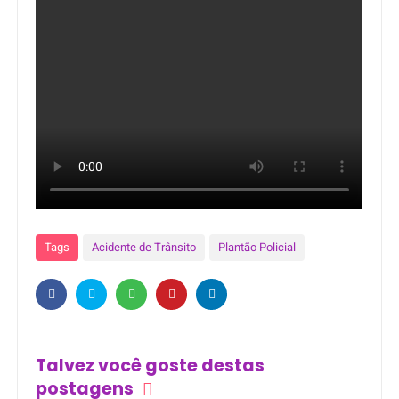
Tags
Acidente de Trânsito
Plantão Policial
Talvez você goste destas
postagens