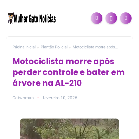
Página inicial
Plantão Policial
Motociclista morre após
perder controle e bater em árvore na AL-210
Motociclista morre após
perder controle e bater em
árvore na AL-210
Catwoman
fevereiro 10, 2026