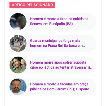
ARTIGO RELACIONADO
Homem é morto a tiros na subida da
Renova, em Eunápolis (BA)
Guarda municipal de folga mata
homem na Praça Rui Barbosa em
Araçatuba (SP)
Homem morre após sofrer suposta
crise epiléptica ao tentar atravessar rio
de rabeta
Homem é morto a facadas em praça
pública de Bom Jardim (PE); suspeito é
preso em flagrante