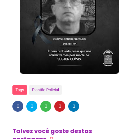
Tags
Plantão Policial
Talvez você goste destas