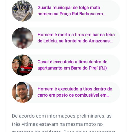
Guarda municipal de folga mata
homem na Praça Rui Barbosa em
Araçatuba (SP)
Homem é morto a tiros em bar na feira
de Letícia, na fronteira do Amazonas
com a Colômbia
Casal é executado a tiros dentro de
apartamento em Barra do Piraí (RJ)
Homem é executado a tiros dentro de
carro em posto de combustível em
Nazaré da Mata (PE)
De acordo com informações preliminares, as
três vítimas estavam na mesma moto no