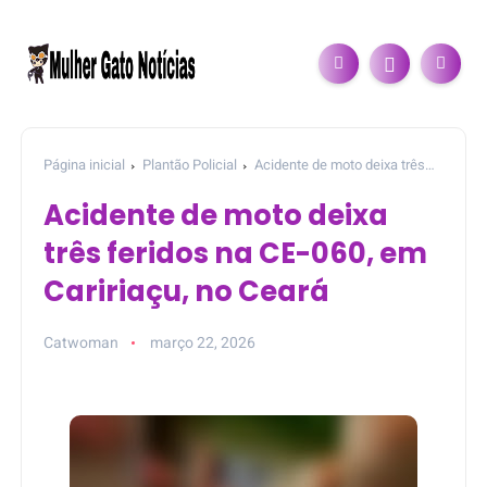
Página inicial
Plantão Policial
Acidente de moto deixa três
feridos na CE-060, em Caririaçu, no Ceará
Acidente de moto deixa
três feridos na CE-060, em
Caririaçu, no Ceará
Catwoman
março 22, 2026