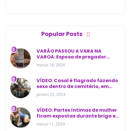
Popular Posts
VARÃO PASSOU A VARA NA
VAROA: Esposa de pregador
evangélico descobre
março 18, 2024
relacionamento extra-conjugal
VÍDEO: Casal é flagrado fazendo
sexo dentro de cemitério, em
cima de túmulo no Maranhão
janeiro 22, 2024
VÍDEO: Partes íntimas de mulher
ficam expostas durante briga em
Manaus
março 11, 2024