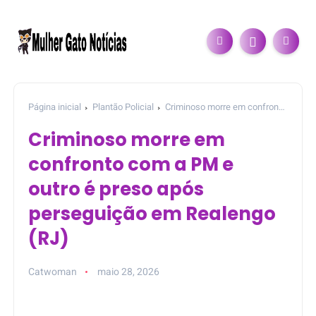
Página inicial
Plantão Policial
Criminoso morre em confronto
com a PM e outro é preso após perseguição em Realengo (RJ)
Criminoso morre em
confronto com a PM e
outro é preso após
perseguição em Realengo
(RJ)
Catwoman
maio 28, 2026