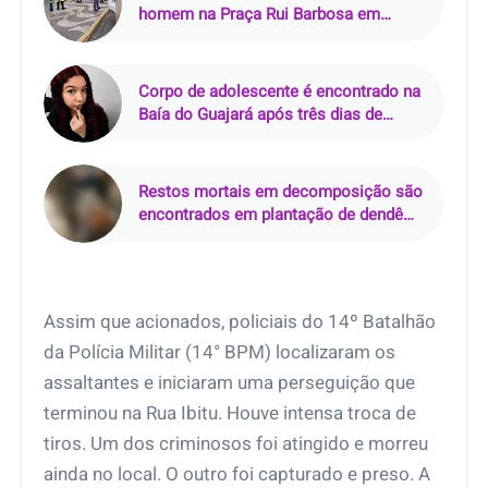
homem na Praça Rui Barbosa em
Araçatuba (SP)
Corpo de adolescente é encontrado na
Baía do Guajará após três dias de
buscas em Belém
Restos mortais em decomposição são
encontrados em plantação de dendê
em Mãe do Rio (PA)
Assim que acionados, policiais do 14º Batalhão
da Polícia Militar (14° BPM) localizaram os
assaltantes e iniciaram uma perseguição que
terminou na Rua Ibitu. Houve intensa troca de
tiros. Um dos criminosos foi atingido e morreu
ainda no local. O outro foi capturado e preso. A