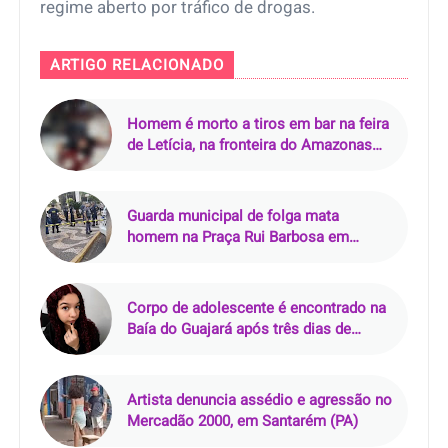
regime aberto por tráfico de drogas.
ARTIGO RELACIONADO
Homem é morto a tiros em bar na feira
de Letícia, na fronteira do Amazonas
com a Colômbia
Guarda municipal de folga mata
homem na Praça Rui Barbosa em
Araçatuba (SP)
Corpo de adolescente é encontrado na
Baía do Guajará após três dias de
buscas em Belém
Artista denuncia assédio e agressão no
Mercadão 2000, em Santarém (PA)