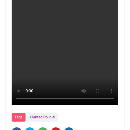
Tags
Plantão Policial