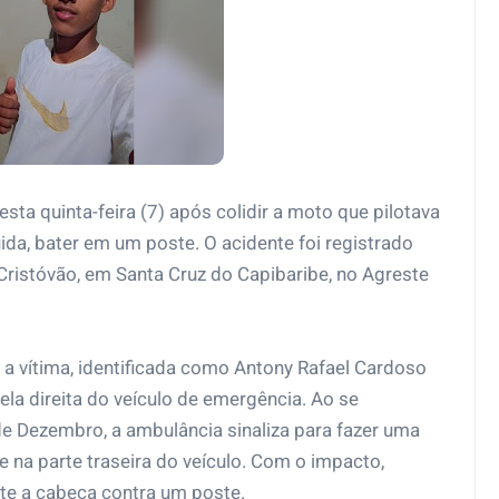
a quinta-feira (7) após colidir a moto que pilotava
ida, bater em um poste. O acidente foi registrado
ristóvão, em Santa Cruz do Capibaribe, no Agreste
vítima, identificada como Antony Rafael Cardoso
ela direita do veículo de emergência. Ao se
e Dezembro, a ambulância sinaliza para fazer uma
de na parte traseira do veículo. Com o impacto,
ate a cabeça contra um poste.