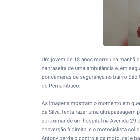
Um jovem de 18 anos morreu na manhã dest
na traseira de uma ambulância e, em segu
por câmeras de segurança no bairro São C
de Pernambuco.
As imagens mostram o momento em que a 
da Silva, tenta fazer uma ultrapassagem p
aproximar de um hospital na Avenida 29 d
conversão à direita, e o motociclista coli
Antony perde o controle da moto, cai e b