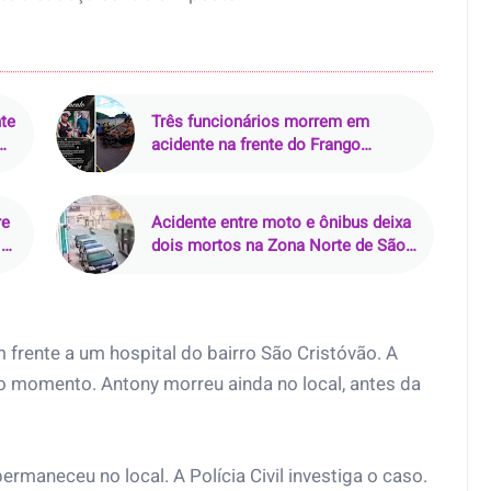
nte
Três funcionários morrem em
acidente na frente do Frango
Americano, em São José de
Ribamar (MA)
re
Acidente entre moto e ônibus deixa
 e
dois mortos na Zona Norte de São
Paulo
 frente a um hospital do bairro São Cristóvão. A
o momento. Antony morreu ainda no local, antes da
rmaneceu no local. A Polícia Civil investiga o caso.