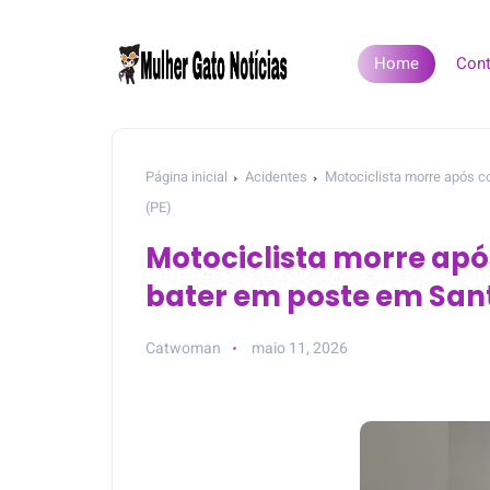
Home
Cont
Página inicial
Acidentes
Motociclista morre após c
(PE)
Motociclista morre apó
bater em poste em Sant
Catwoman
maio 11, 2026