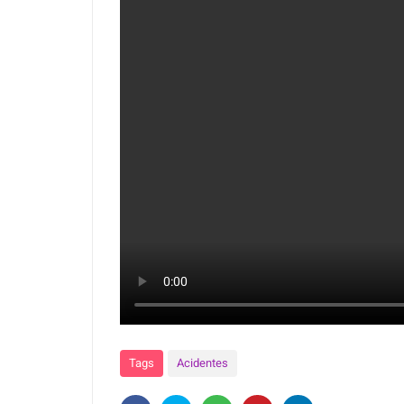
Tags
Acidentes