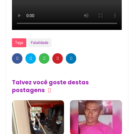
Tags
Fatalidade
Talvez você goste destas
postagens