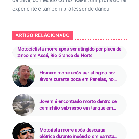
da Silva, conhecido como "Kaká", um profissional
experiente e também professor de dança.
ARTIGO RELACIONADO
Motociclista morre após ser atingido por placa de
zinco em Assú, Rio Grande do Norte
Homem morre após ser atingido por
árvore durante poda em Panelas, no
Agreste de Pernambuco
Jovem é encontrado morto dentro de
caminhão submerso em tanque em
Timbó, Santa Catarina
Motorista morre após descarga
elétrica durante incêndio em carreta