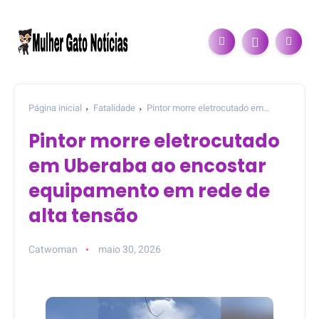
Página inicial
Fatalidade
Pintor morre eletrocutado em
Uberaba ao encostar equipamento em rede de alta tensão
Pintor morre eletrocutado
em Uberaba ao encostar
equipamento em rede de
alta tensão
Catwoman
maio 30, 2026