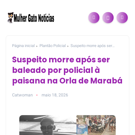
Página inicial
Plantão Policial
Suspeito morre após ser
baleado por policial à paisana na Orla de Marabá
Suspeito morre após ser
baleado por policial à
paisana na Orla de Marabá
Catwoman
maio 18, 2026