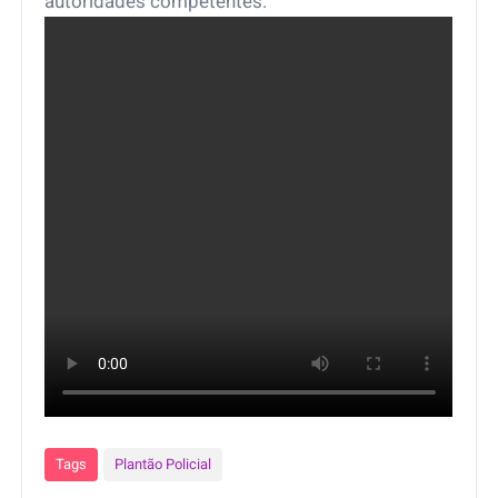
autoridades competentes.
Tags
Plantão Policial