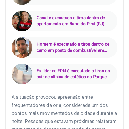
em Mãe do Rio (PA)
Casal é executado a tiros dentro de
apartamento em Barra do Piraí (RJ)
Homem é executado a tiros dentro de
carro em posto de combustível em
Nazaré da Mata (PE)
Ex-líder da FDN é executado a tiros ao
sair de clínica de estética no Parque
10, em Manaus
A situação provocou apreensão entre
frequentadores da orla, considerada um dos
pontos mais movimentados da cidade durante a
noite. Pessoas que estavam próximas relataram