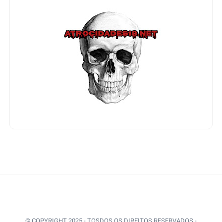
© COPYRIGHT 2025 - TOSDOS OS DIREITOS RESERVADOS -