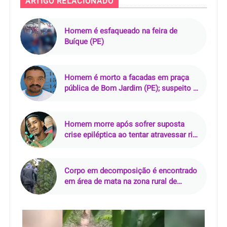
ARTIGO RELACIONADO
Homem é esfaqueado na feira de
Buíque (PE)
Homem é morto a facadas em praça
pública de Bom Jardim (PE); suspeito é
preso em flagrante
Homem morre após sofrer suposta
crise epiléptica ao tentar atravessar rio
de rabeta
Corpo em decomposição é encontrado
em área de mata na zona rural de
Curralinhos (PI)