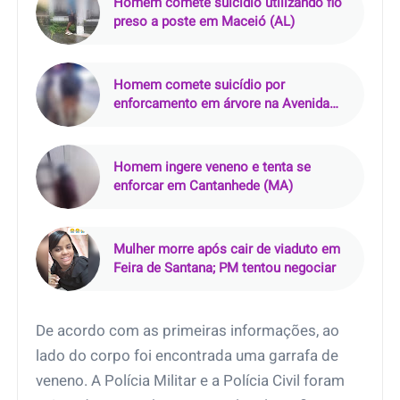
Homem comete suicídio utilizando fio
preso a poste em Maceió (AL)
Homem comete suicídio por
enforcamento em árvore na Avenida
Mister Hall, em Fortaleza (CE)
Homem ingere veneno e tenta se
enforcar em Cantanhede (MA)
Mulher morre após cair de viaduto em
Feira de Santana; PM tentou negociar
De acordo com as primeiras informações, ao
lado do corpo foi encontrada uma garrafa de
veneno. A Polícia Militar e a Polícia Civil foram