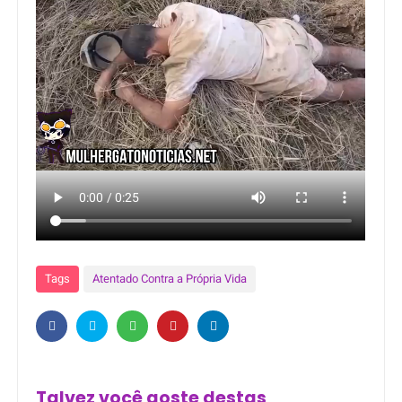
Tags
Atentado Contra a Própria Vida
Talvez você goste destas