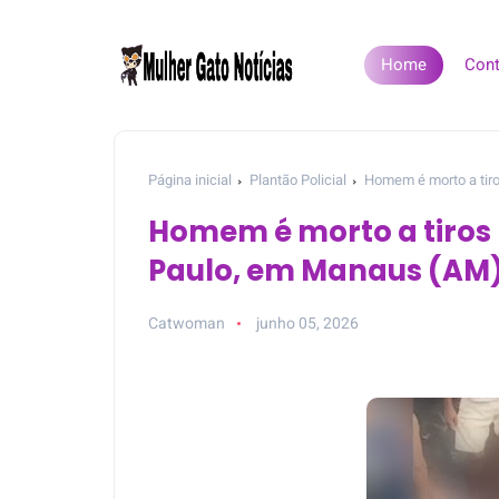
Home
Cont
Página inicial
Plantão Policial
Homem é morto a tiro
Homem é morto a tiros 
Paulo, em Manaus (AM
Catwoman
junho 05, 2026