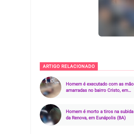
ARTIGO RELACIONADO
Homem é executado com as mão
amarradas no bairro Cristo, em
João Pessoa (PB)
Homem é morto a tiros na subida
da Renova, em Eunápolis (BA)