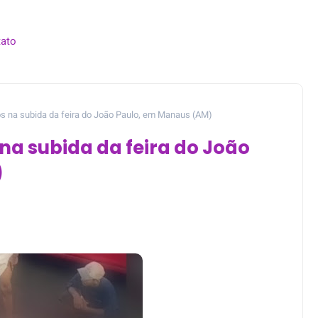
ato
s na subida da feira do João Paulo, em Manaus (AM)
na subida da feira do João
)