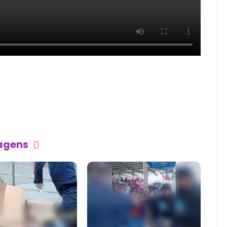
tagens