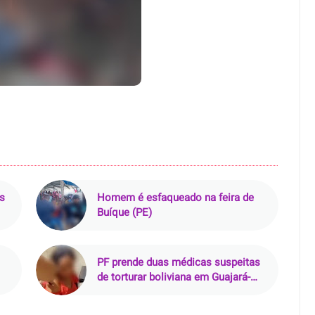
s
Homem é esfaqueado na feira de
Buíque (PE)
PF prende duas médicas suspeitas
de torturar boliviana em Guajará-
Mirim (RO)