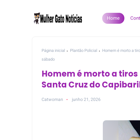
Home
Cont
Página inicial
Plantão Policial
Homem é morto a tiro
sábado
Homem é morto a tiros
Santa Cruz do Capibari
Catwoman
junho 21, 2026