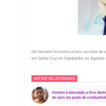
Um homem foi morto a tiros na noite de s
em Santa Cruz do Capibaribe, no Agrest
ARTIGO RELACIONADO
Homem é executado a tiros dentr
de carro em posto de combustíve
em Nazaré da Mata (PE)