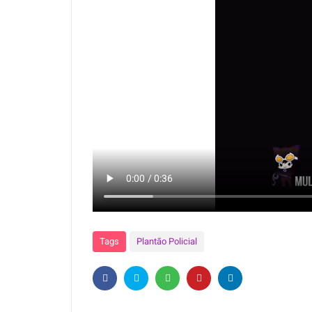
Tags
Plantão Policial