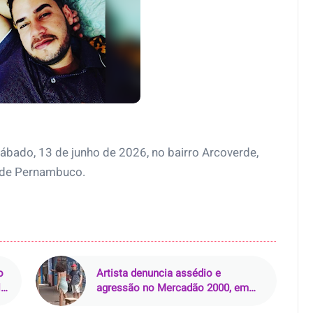
ábado, 13 de junho de 2026, no bairro Arcoverde,
e de Pernambuco.
o
Artista denuncia assédio e
l
agressão no Mercadão 2000, em
Santarém (PA)