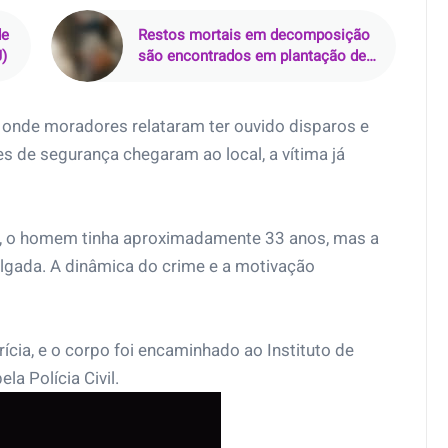
de
Restos mortais em decomposição
J)
são encontrados em plantação de
dendê em Mãe do Rio (PA)
 onde moradores relataram ter ouvido disparos e
 de segurança chegaram ao local, a vítima já
, o homem tinha aproximadamente 33 anos, mas a
lgada. A dinâmica do crime e a motivação
rícia, e o corpo foi encaminhado ao Instituto de
la Polícia Civil.