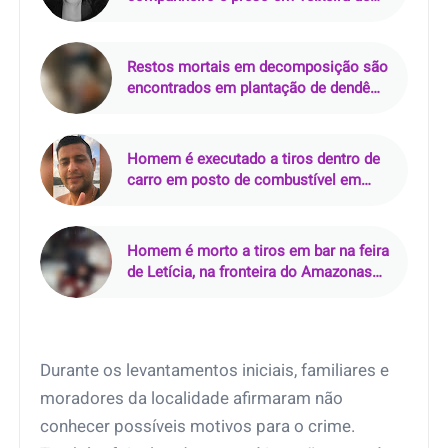
Freitas (BA)
Restos mortais em decomposição são
encontrados em plantação de dendê
em Mãe do Rio (PA)
Homem é executado a tiros dentro de
carro em posto de combustível em
Nazaré da Mata (PE)
Homem é morto a tiros em bar na feira
de Letícia, na fronteira do Amazonas
com a Colômbia
Durante os levantamentos iniciais, familiares e
moradores da localidade afirmaram não
conhecer possíveis motivos para o crime.