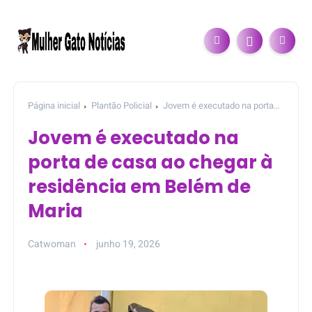
Página inicial
Plantão Policial
Jovem é executado na porta
de casa ao chegar à residência em Belém de Maria
Jovem é executado na
porta de casa ao chegar à
residência em Belém de
Maria
Catwoman
junho 19, 2026