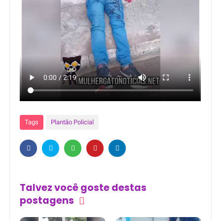
Tags
Plantão Policial
Talvez você goste destas
postagens