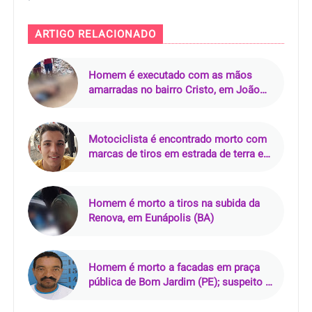
ARTIGO RELACIONADO
Homem é executado com as mãos
amarradas no bairro Cristo, em João
Pessoa (PB)
Motociclista é encontrado morto com
marcas de tiros em estrada de terra em
Pacajá (PA)
Homem é morto a tiros na subida da
Renova, em Eunápolis (BA)
Homem é morto a facadas em praça
pública de Bom Jardim (PE); suspeito é
preso em flagrante