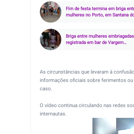
Fim de festa termina em briga ent
mulheres no Porto, em Santana d
São Francisco
Briga entre mulheres embriagadas
registrada em bar de Vargem
Grande (MA)
As circunstâncias que levaram à confusã
informações oficiais sobre ferimentos ou 
caso.
O vídeo continua circulando nas redes so
internautas.