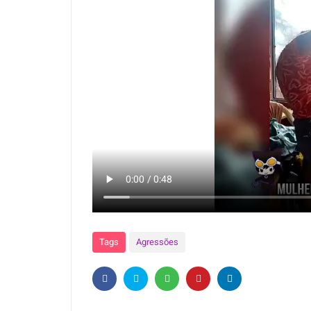
Tags
Agressões