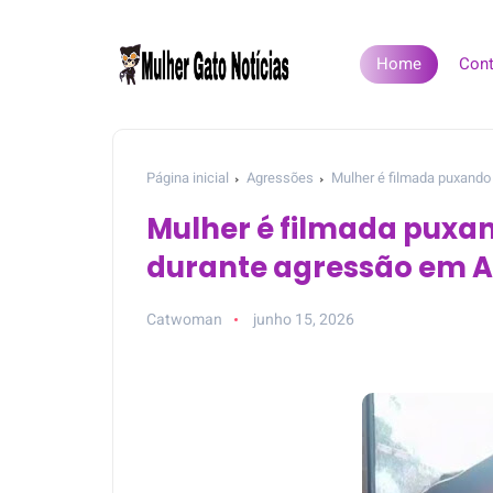
Home
Cont
Página inicial
Agressões
Mulher é filmada puxando
Mulher é filmada puxa
durante agressão em 
Catwoman
junho 15, 2026