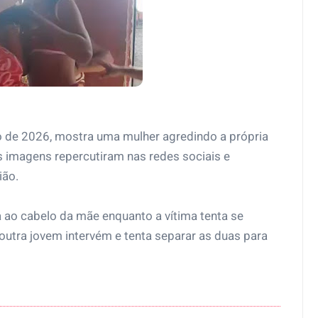
o de 2026, mostra uma mulher agredindo a própria
s imagens repercutiram nas redes sociais e
ião.
 ao cabelo da mãe enquanto a vítima tenta se
utra jovem intervém e tenta separar as duas para