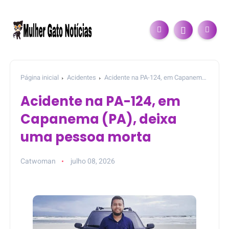
Página inicial
Acidentes
Acidente na PA-124, em Capanema
(PA), deixa uma pessoa morta
Acidente na PA-124, em
Capanema (PA), deixa
uma pessoa morta
Catwoman
julho 08, 2026