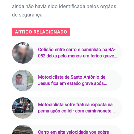
ainda não havia sido identificada pelos órgãos
de segurança.
ARTIGO RELACIONADO
Colisão entre carro e caminhão na BA-
052 deixa pelo menos um ferido grave
próximo a Morro do Chapéu (BA)
Motociclista de Santo Antônio de
Jesus fica em estado grave após
acidente na BA-046
Motociclista sofre fratura exposta na
perna após colidir com caminhonete na
Avenida Dois Rios, no Ibura (Recife)
Carro em alta velocidade voa sobre