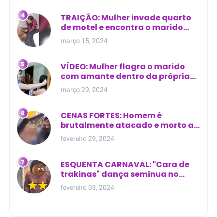
TRAIÇÃO: Mulher invade quarto
de motel e encontra o marido
com outra na cama
março 15, 2024
VÍDEO: Mulher flagra o marido
com amante dentro da própria
residência
março 29, 2024
CENAS FORTES: Homem é
brutalmente atacado e morto a
golpes de facão em joão lisboa
fevereiro 29, 2024
ESQUENTA CARNAVAL: "Cara de
trakinas" dança seminua no
meio da rua na Bahia
fevereiro 03, 2024