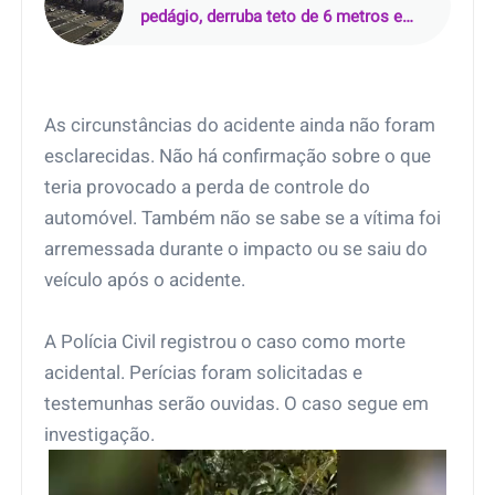
pedágio, derruba teto de 6 metros e
mata motorista de 24 anos em
Campinas (SP)
As circunstâncias do acidente ainda não foram
esclarecidas. Não há confirmação sobre o que
teria provocado a perda de controle do
automóvel. Também não se sabe se a vítima foi
arremessada durante o impacto ou se saiu do
veículo após o acidente.
A Polícia Civil registrou o caso como morte
acidental. Perícias foram solicitadas e
testemunhas serão ouvidas. O caso segue em
investigação.