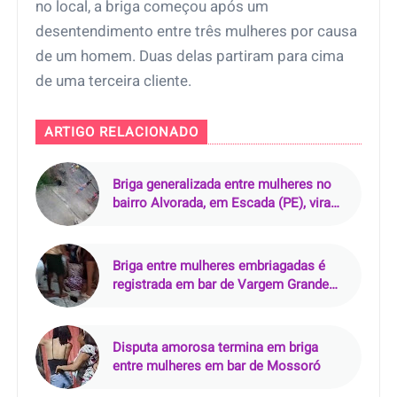
no local, a briga começou após um
desentendimento entre três mulheres por causa
de um homem. Duas delas partiram para cima
de uma terceira cliente.
ARTIGO RELACIONADO
Briga generalizada entre mulheres no
bairro Alvorada, em Escada (PE), vira
vídeo e repercute nas redes
Briga entre mulheres embriagadas é
registrada em bar de Vargem Grande
(MA)
Disputa amorosa termina em briga
entre mulheres em bar de Mossoró