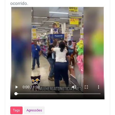
ocorrido.
Tags
Agressões