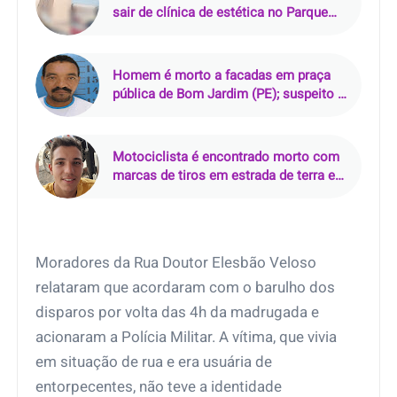
sair de clínica de estética no Parque
10, em Manaus
Homem é morto a facadas em praça
pública de Bom Jardim (PE); suspeito é
preso em flagrante
Motociclista é encontrado morto com
marcas de tiros em estrada de terra em
Pacajá (PA)
Moradores da Rua Doutor Elesbão Veloso
relataram que acordaram com o barulho dos
disparos por volta das 4h da madrugada e
acionaram a Polícia Militar. A vítima, que vivia
em situação de rua e era usuária de
entorpecentes, não teve a identidade