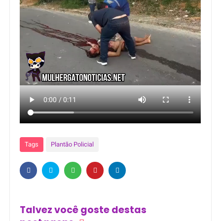
Tags
Plantão Policial
Talvez você goste destas