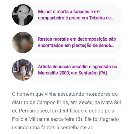
Mulher é morta a facadas e ex-
companheiro é preso em Teixeira de
Freitas (BA)
Restos mortais em decomposição são
encontrados em plantação de dendê
em Mãe do Rio (PA)
Artista denuncia assédio e agressão no
Mercadão 2000, em Santarém (PA)
O homem que vinha assustando moradores do
distrito de Campos Frios, em Xexéu, na Mata Sul
de Pernambuco, foi identificado e detido pela
Polícia Militar na sexta-feira (3). Ele foi flagrado
usando uma fantasia semelhante ao