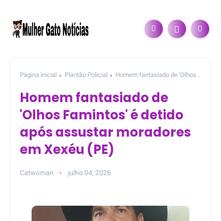
Página inicial
Plantão Policial
Homem fantasiado de 'Olhos
Famintos' é detido após assustar moradores em Xexéu (PE)
Homem fantasiado de
'Olhos Famintos' é detido
após assustar moradores
em Xexéu (PE)
Catwoman
julho 04, 2026