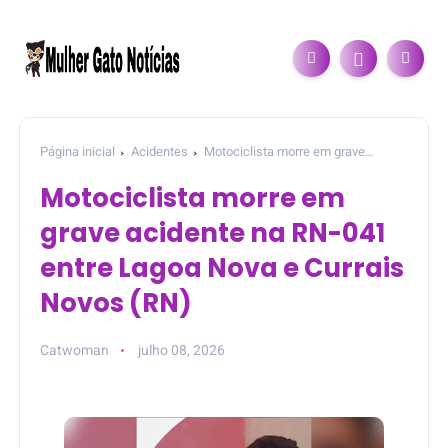
Página inicial
Acidentes
Motociclista morre em grave
acidente na RN-041 entre Lagoa Nova e Currais Novos (RN)
Motociclista morre em
grave acidente na RN-041
entre Lagoa Nova e Currais
Novos (RN)
Catwoman
julho 08, 2026