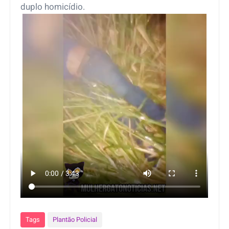
duplo homicídio.
Tags
Plantão Policial