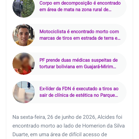
Corpo em decomposição é encontrado
em área de mata na zona rural de
Curralinhos (PI)
Motociclista é encontrado morto com
marcas de tiros em estrada de terra em
Pacajá (PA)
PF prende duas médicas suspeitas de
torturar boliviana em Guajará-Mirim
(RO)
Ex-líder da FDN é executado a tiros ao
sair de clínica de estética no Parque
10, em Manaus
Na sexta-feira, 26 de junho de 2026, Alcides foi
encontrado morto ao lado de Homerion da Silva
Duarte, em uma área de difícil acesso de